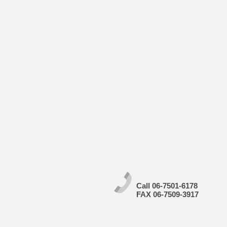
Call 06-7501-6178
FAX 06-7509-3917