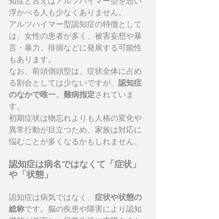
知症と言えばアルツハイマー型を思い
浮かべる人も少なくありません。
アルツハイマー型認知症の特徴として
は、女性の患者が多く、被害妄想や暴
言・暴力、徘徊などに発展する可能性
もあります。
なお、前頭側頭型は、症状全体に占め
る割合としては少ないですが、
認知症
のなかで唯一、難病指定
されていま
す。
初期症状は物忘れよりも人格の変化や
異常行動が目立つため、家族は対応に
悩むことが多くなるかもしれません。
認知症は病名ではなくて「症状」
や「状態」
認知症は病気ではなく、
症状や状態の
総称
です。脳の疾患や障害により認知