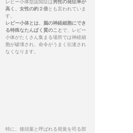
レビー小体型認知症は
男性の発症率が
高く、女性の約２倍
とも言われていま
す。
レビー小体とは、脳の神経細胞にでき
る特殊なたんぱく質のこと
で、レビー
小体がたくさん集まる場所では神経細
胞が破壊され、命令がうまく伝達され
なくなります。
特に、後頭葉と呼ばれる視覚を司る部