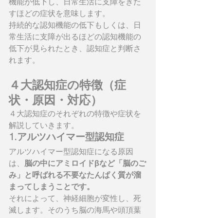
機能が低下し、日常生活に支障をきた
すほどの症状を意味します。
持続的な認知機能の低下もしくは、日
常生活に支障が出るほどの認知機能の
低下が見られたとき、認知症と判断さ
れます。
４大認知症の特徴（症
状・原因・対応）
４大認知症のそれぞれの特徴や症状を
解説していきます。
1.アルツハイマー型認知症
アルツハイマー型認知症になる原因
は、
脳の中にアミロイドβなど「脳のご
み」と呼ばれる不要なたんぱく質が溜
まってしまうことです。
それによって、神経細胞が変性し、死
滅します。そのうち脳の海馬や頭頂葉