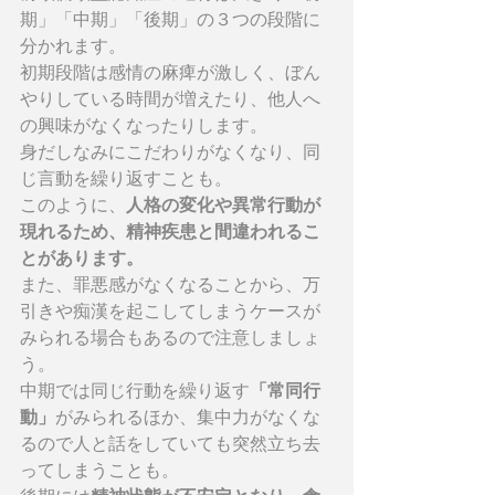
期」「中期」「後期」の３つの段階に
分かれます。
初期段階は感情の麻痺が激しく、ぼん
やりしている時間が増えたり、他人へ
の興味がなくなったりします。
身だしなみにこだわりがなくなり、同
じ言動を繰り返すことも。
このように、
人格の変化や異常行動が
現れるため、精神疾患と間違われるこ
とがあります。
また、罪悪感がなくなることから、万
引きや痴漢を起こしてしまうケースが
みられる場合もあるので注意しましょ
う。
中期では同じ行動を繰り返す
「常同行
動」
がみられるほか、集中力がなくな
るので人と話をしていても突然立ち去
ってしまうことも。