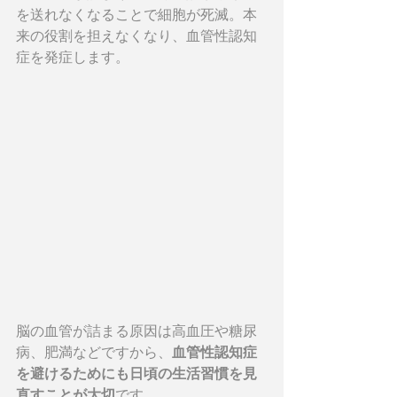
を送れなくなることで細胞が死滅。本
来の役割を担えなくなり、血管性認知
症を発症します。
脳の血管が詰まる原因は高血圧や糖尿
病、肥満などですから、
血管性認知症
を避けるためにも日頃の生活習慣を見
直すことが大切
です。