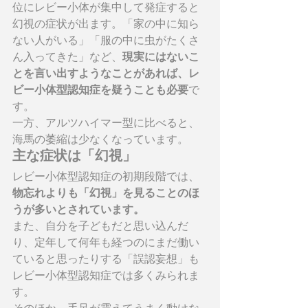
位にレビー小体が集中して発症すると
幻視の症状が出ます。「家の中に知ら
ない人がいる」「服の中に虫がたくさ
ん入ってきた」など、
現実にはないこ
とを言い出すようなことがあれば、レ
ビー小体型認知症を疑うことも必要
で
す。
一方、アルツハイマー型に比べると、
海馬の萎縮は少なくなっています。
主な症状は「幻視」
レビー小体型認知症の初期段階では、
物忘れよりも「幻視」を見ることのほ
うが多いとされています。
また、自分を子どもだと思い込んだ
り、定年して何年も経つのにまだ働い
ていると思ったりする「誤認妄想」も
レビー小体型認知症では多くみられま
す。