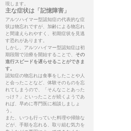
現します。
主な症状は「記憶障害」
アルツハイマー型認知症の代表的な症
状は物忘れですが、加齢による物忘れ
と間違えられやすく、初期症状を見逃
す恐れがあります。
しかし、アルツハイマー型認知症は初
期段階で治療を開始することで、
その
進行スピードを遅らせることができま
す。
認知症の物忘れは食事をしたことや人
と会ったことなど、体験そのものを忘
れてしまうので、「そんなことあった
っけ？」といったことが続くようであ
れば、早めに専門医に相談しましょ
う。
また、いつも行っていた料理や掃除な
どが、手順を忘れる、取り組む気力を