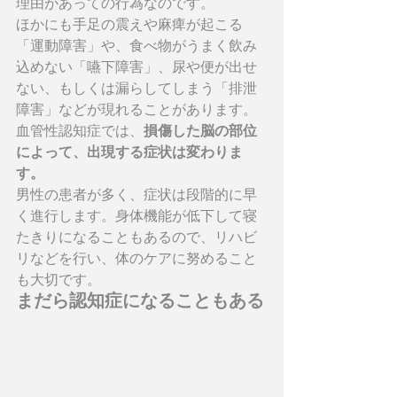
理由があっての行為なのです。
ほかにも手足の震えや麻痺が起こる
「運動障害」や、食べ物がうまく飲み
込めない「嚥下障害」、尿や便が出せ
ない、もしくは漏らしてしまう「排泄
障害」などが現れることがあります。
血管性認知症では、
損傷した脳の部位
によって、出現する症状は変わりま
す。
男性の患者が多く、症状は段階的に早
く進行します。身体機能が低下して寝
たきりになることもあるので、リハビ
リなどを行い、体のケアに努めること
も大切です。
まだら認知症になることもある