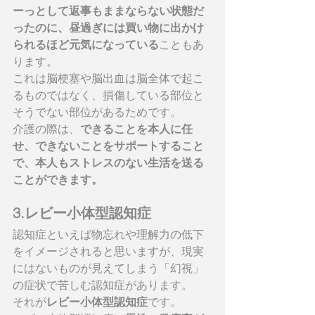
ーっとして返事もままならない状態だ
ったのに、昼過ぎには買い物に出かけ
られるほど元気になっている
こともあ
ります。
これは脳梗塞や脳出血は脳全体で起こ
るものではなく、損傷している部位と
そうでない部位があるためです。
介護の際は、
できることを本人に任
せ、できないことをサポートすること
で、本人もストレスのない生活を送る
ことができます。
3.レビー小体型認知症
認知症といえば物忘れや理解力の低下
をイメージされると思いますが、現実
にはないものが見えてしまう「幻視」
の症状で苦しむ認知症があります。
それが
レビー小体型認知症
です。