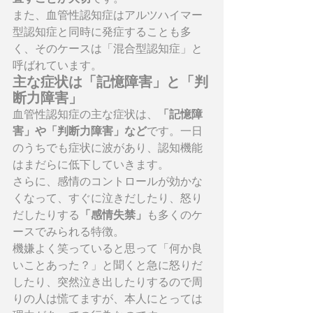
また、血管性認知症はアルツハイマー
型認知症と同時に発症することも多
く、そのケースは「混合型認知症」と
呼ばれています。
主な症状は「記憶障害」と「判
断力障害」
血管性認知症の主な症状は、
「記憶障
害」や「判断力障害」など
です。一日
のうちでも症状に波があり、認知機能
はまだらに低下していきます。
さらに、感情のコントロールが効かな
くなって、すぐに泣きだしたり、怒り
だしたりする
「感情失禁」
も多くのケ
ースでみられる特徴。
機嫌よく笑っていると思って「何か良
いことあった？」と聞くと急に怒りだ
したり、突然泣き出したりするので周
りの人は慌てますが、本人にとっては