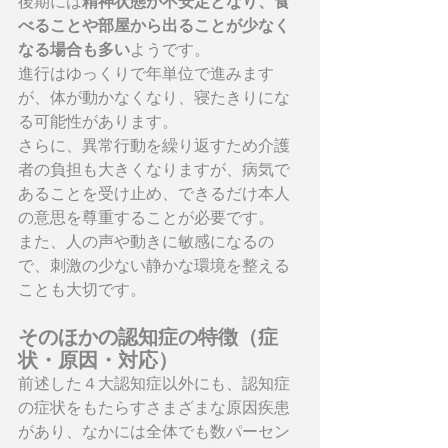
後期には
精神状態が不安定となり、食
べることや部屋から出ることが少なく
なる場合も多い
ようです。
進行はゆっくりで年単位で進みます
が、体が動かなくなり、寝たきりにな
る可能性があります。
さらに、異常行動を繰り返すため介護
者の負担も大きくなりますが、病気で
あることを受け止め、できるだけ本人
の意思を尊重することが必要です。
また、人の声や動きに敏感になるの
で、刺激の少ない静かな環境を整える
ことも大切です。
そのほかの認知症の特徴（症
状・原因・対応）
前述した４大認知症以外にも、認知症
の症状をもたらすさまざまな原因疾患
があり、なかには全体でも数パーセン