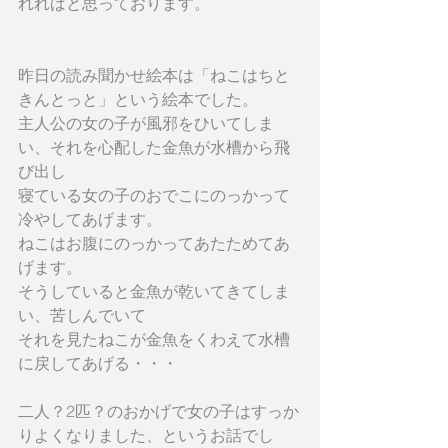
れればと思っております。
昨日の読み聞かせ絵本は「ねこはちと
きんとっと」という絵本でした。
主人公の女の子が風邪をひいてしま
い、それを心配した金魚が水槽から飛
び出し
寝ている女の子のおでこにのっかって
冷やしてあげます。
ねこはお腹にのっかってあたためてあ
げます。
そうしていると金魚が乾いてきてしま
い、苦しんでいて
それを見たねこが金魚をくわえて水槽
に戻してあげる・・・
二人？2匹？のおかげで女の子はすっか
りよくなりました、というお話でし