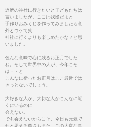
近所の神社に行きたいと子どもたちは
言いましたが、ここは我慢だよと
手作りおみくじを作ってみましたら意
外とウケて笑
神社に行くよりも楽しめたかな？と思
いました。
色んな意味で心に残るお正月でした
ね。そして世界中の人が、今年こそ
は・・と
こんなに祈ったお正月はここ最近では
きっとないでしょう。
大好きな人が、大切な人がこんなに近
くにいるのに
会えない。
でも会えないからこそ、今日も元気で
ねと思える尊さもまた、この大変な事