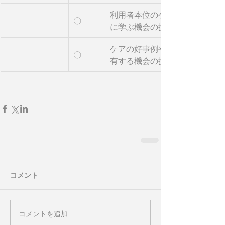
利用者本位のケア方針など介護
〇
に学ぶ機会の提供
ケアの好事例や、利用者やその
〇
有する機会の提供
コメント
コメントを追加…