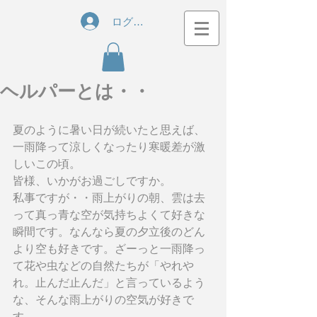
ログイン
ヘルパーとは・・
夏のように暑い日が続いたと思えば、
一雨降って涼しくなったり寒暖差が激
しいこの頃。
皆様、いかがお過ごしですか。
私事ですが・・雨上がりの朝、雲は去
って真っ青な空が気持ちよくて好きな
瞬間です。なんなら夏の夕立後のどん
より空も好きです。ざーっと一雨降っ
て花や虫などの自然たちが「やれや
れ。止んだ止んだ」と言っているよう
な、そんな雨上がりの空気が好きで
す。