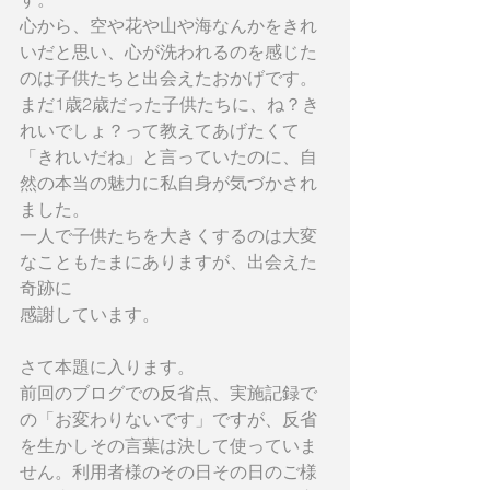
心から、空や花や山や海なんかをきれ
いだと思い、心が洗われるのを感じた
のは子供たちと出会えたおかげです。
まだ1歳2歳だった子供たちに、ね？き
れいでしょ？って教えてあげたくて
「きれいだね」と言っていたのに、自
然の本当の魅力に私自身が気づかされ
ました。
一人で子供たちを大きくするのは大変
なこともたまにありますが、出会えた
奇跡に
感謝しています。
さて本題に入ります。
前回のブログでの反省点、実施記録で
の「お変わりないです」ですが、反省
を生かしその言葉は決して使っていま
せん。利用者様のその日その日のご様