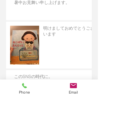
暑中お見舞い申し上げます。
明けましておめでとうござ
います
このSNSの時代に。
Phone
Email
アーカイブ
2025年2月
（1）
1件の記事
2024年12月
（1）
1件の記事
2024年9月
（2）
2件の記事