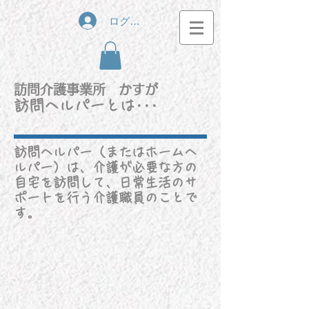
ログイン
​訪問介護事業所 かすが
​訪問ヘルパーとは･･･
訪問ヘルパー（またはホームヘ
ルパー）は、介護が必要な方の
自宅を訪問して、日常生活のサ
ポートを行う介護職員のことで
す。