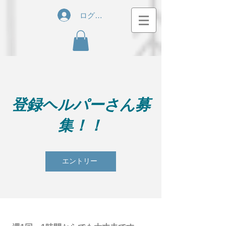
ログイン
登録ヘルパーさん募
集！！
エントリー