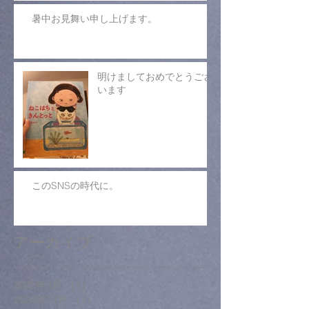
暑中お見舞い申し上げます。
明けましておめでとうござ
います
このSNSの時代に。
アーカイブ
2025年2月
（1）
1件の記事
2024年12月
（1）
1件の記事