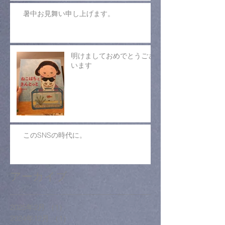
暑中お見舞い申し上げます。
明けましておめでとうござ
います
このSNSの時代に。
アーカイブ
2025年2月
（1）
1件の記事
2024年12月
（1）
1件の記事