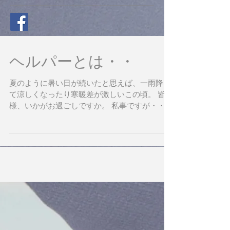
ヘルパーとは・・
夏のように暑い日が続いたと思えば、一雨降っ
て涼しくなったり寒暖差が激しいこの頃。 皆
様、いかがお過ごしですか。 私事ですが・・雨
上がりの朝、雲は去って真っ青な空が気持ちよ
くて好きな瞬間です。なんなら夏の夕立後のど
んより空も好きです。ざーっと一雨降って花や
虫などの自然たちが「...