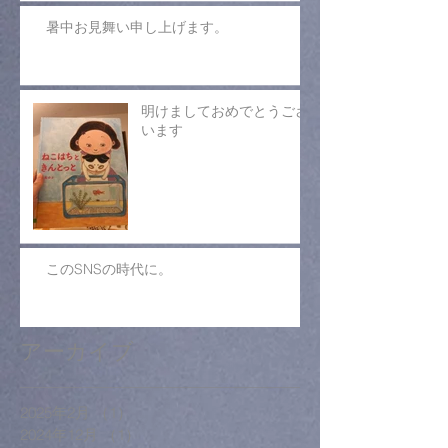
暑中お見舞い申し上げます。
明けましておめでとうござ
います
このSNSの時代に。
アーカイブ
2025年2月
（1）
1件の記事
2024年12月
（1）
1件の記事